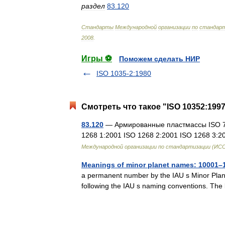
раздел
83
.
120
Стандарты
Международной
организации
по
стандарт
2008
.
Игры ⚽
Поможем сделать НИР
ISO 1035-2:1980
Смотреть что такое "ISO 10352:1997
83.120
— Армированные пластмассы ISO 75 
1268 1:2001 ISO 1268 2:2001 ISO 1268 3:
Международной организации по стандартизации (ИС
Meanings of minor planet names: 10001–
a permanent number by the IAU s Minor Plane
following the IAU s naming conventions. The