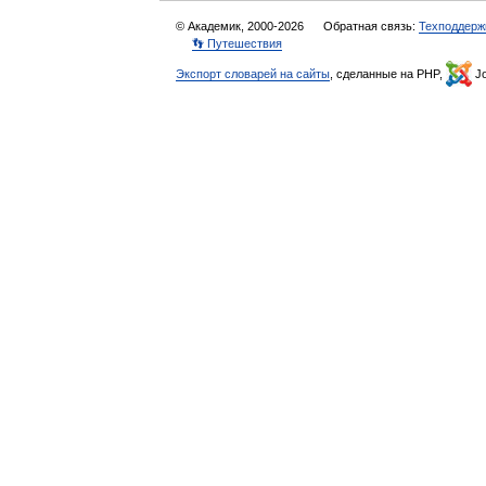
© Академик, 2000-2026
Обратная связь:
Техподдерж
👣 Путешествия
Экспорт словарей на сайты
, сделанные на PHP,
Jo